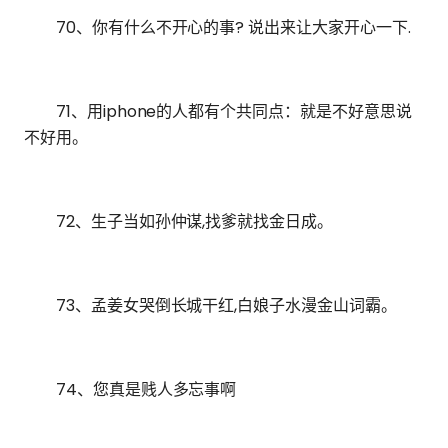
70、你有什么不开心的事? 说出来让大家开心一下.
71、用iphone的人都有个共同点：就是不好意思说
不好用。
72、生子当如孙仲谋,找爹就找金日成。
73、孟姜女哭倒长城干红,白娘子水漫金山词霸。
74、您真是贱人多忘事啊