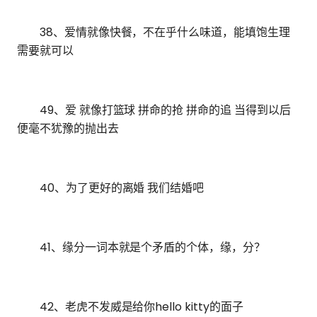
38、爱情就像快餐，不在乎什么味道，能填饱生理
需要就可以
49、爱 就像打篮球 拼命的抢 拼命的追 当得到以后
便毫不犹豫的抛出去
40、为了更好的离婚 我们结婚吧
41、缘分一词本就是个矛盾的个体，缘，分？
42、老虎不发威是给你hello kitty的面子