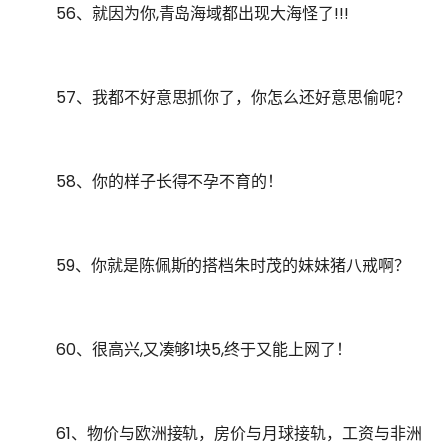
56、就因为你,青岛海域都出现大海怪了!!!
57、我都不好意思抓你了，你怎么还好意思偷呢？
58、你的样子长得不孕不育的！
59、你就是陈佩斯的搭档朱时茂的妹妹猪八戒啊？
60、很高兴,又凑够1块5,终于又能上网了！
61、物价与欧洲接轨，房价与月球接轨，工资与非洲