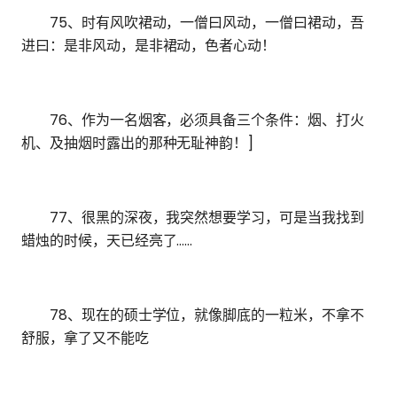
75、时有风吹裙动，一僧曰风动，一僧曰裙动，吾
进曰：是非风动，是非裙动，色者心动！
76、作为一名烟客，必须具备三个条件：烟、打火
机、及抽烟时露出的那种无耻神韵！]
77、很黑的深夜，我突然想要学习，可是当我找到
蜡烛的时候，天已经亮了……
78、现在的硕士学位，就像脚底的一粒米，不拿不
舒服，拿了又不能吃