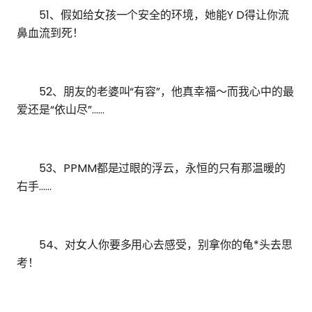
51、假如给女孩一个安全的环境，她能Y D得让你流
鼻血流到死！
52、朋友的老婆叫“有容”，他真幸福～而我心中的最
爱还是“依山尽”……
53、PPMM都是过眼的浮云，永恒的只有那温暖的
右手……
54、对女人你要多用心去感受，别拿你的龟*头去思
考！