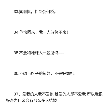
33.摇啊摇，摇到奈何桥。
34.你快回来，我一人忽悠不来！
35.不要和地球人一般见识~~~
36.不想当厨子的裁缝，不是好司机。
37、爱我的人我不爱他 我爱的人却不爱我 所以我很
好奇为什么会有那么多人结婚