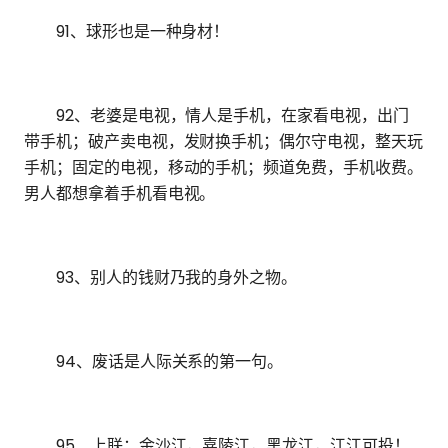
91、球形也是一种身材！
92、老婆是电视，情人是手机，在家看电视，出门
带手机；破产卖电视，发财换手机；偶尔守电视，整天玩
手机；固定的电视，移动的手机；频道免费，手机收费。
男人都想拿着手机看电视。
93、别人的钱财乃我的身外之物。
94、废话是人际关系的第一句。
95、上联：金沙江，嘉陵江，黑龙江，江江可投！