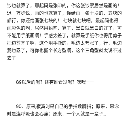
钞也就算了，那起码是张印的，你这张钞票居然是画的！
退一万步说，画的也就算了，你给画一张十块的、五块的
都行，你还给画张七块的！ 七块就七块吧，最起码也得
画彩色的啊，居然用铅笔，算了，黑白就黑白的好了，可
不能用手纸画啊！手感太差了，就算是手纸你也得用剪子
把边剪齐了啊，这个用手撕的，毛边太夸张了，行，毛边
我也忍了，可你也撕个长方型啊，这个三角型就太说不过
去了
89以后的呢？还有谁看过呢？嘿嘿——
90、原来,寂寞时是自己的手指数脚指；原来，思念
时是连呼吸也会心痛；原来，一个人就是一辈子…