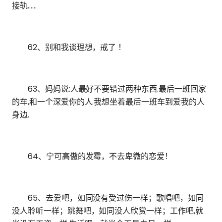
接轨……
62、别和我谈理想，戒了 ！
63、妈妈说:人最好不要错过两种东西.最后一班回家
的车,和一个深爱你的人.我想坐着最后一班车到爱我的人
身边.
64、宁可高傲的发霉，不去卑微的恋爱！
65、去爱吧，如同没有受过伤一样；歌唱吧，如同
没人聆听一样；跳舞吧，如同没人欣赏一样；工作吧,就