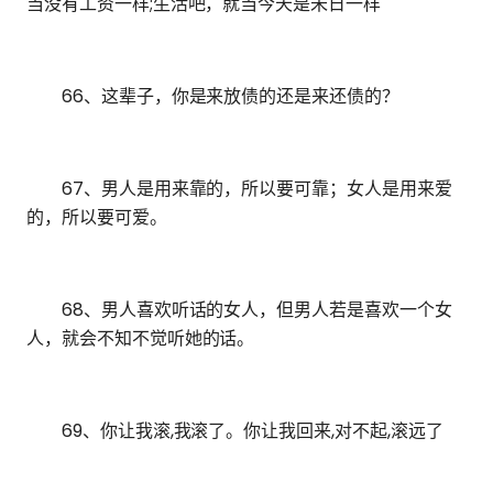
当没有工资一样;生活吧，就当今天是未日一样
66、这辈子，你是来放债的还是来还债的？
67、男人是用来靠的，所以要可靠；女人是用来爱
的，所以要可爱。
68、男人喜欢听话的女人，但男人若是喜欢一个女
人，就会不知不觉听她的话。
69、你让我滚,我滚了。你让我回来,对不起,滚远了