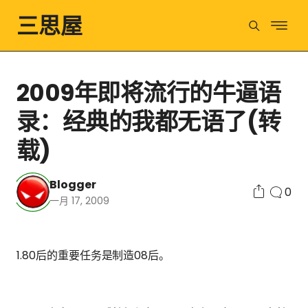
三思屋
2009年即将流行的牛逼语
录：经典的我都无语了(转
载)
Blogger
0
一月 17, 2009
1.80后的重要任务是制造08后。