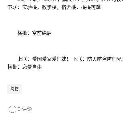
下联：实验楼，教学楼，宿舍楼，楼楼可跳！
横批：空前绝后
上联：爱国爱家爱师妹！ 下联：防火防盗防师兄！
横批：恋爱自由
购物
0 评论