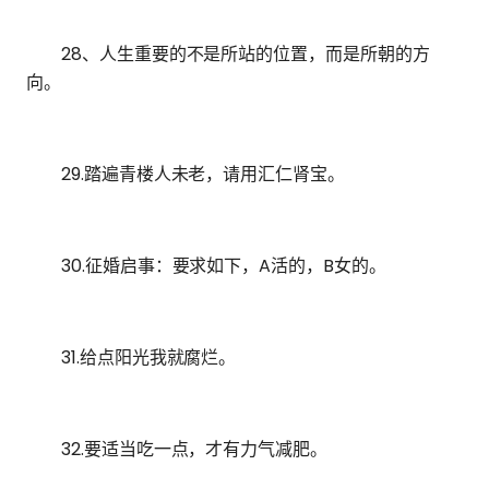
28、人生重要的不是所站的位置，而是所朝的方
向。
29.踏遍青楼人未老，请用汇仁肾宝。
30.征婚启事：要求如下，A活的，B女的。
31.给点阳光我就腐烂。
32.要适当吃一点，才有力气减肥。