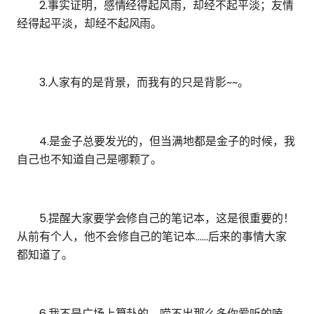
2.事实证明，感情经得起风雨，却经不起平淡；友情
经得起平淡，却经不起风雨。
3.人家有的是背景，而我有的只是背影~~。
4.是金子总要发光的，但当满地都是金子的时候，我
自己也不知道自己是哪颗了。
5.提醒大家要学会修自己的笔记本，这是很重要的！
从前有个人，他不会修自己的笔记本……后来的事情大家
都知道了。
6.我不是广场上算卦的，唠不出那么多你爱听的嗑。