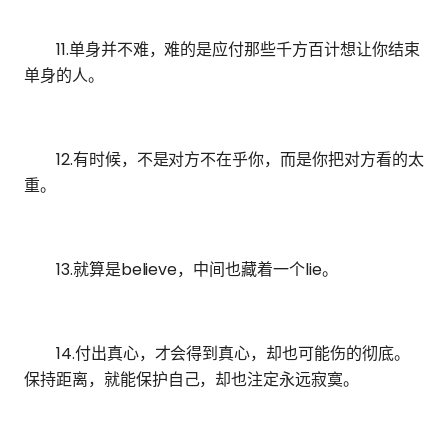
11.单身并不难，难的是应付那些千方百计想让你结束
单身的人。
12.有时候，不是对方不在乎你，而是你把对方看的太
重。
13.就算是believe，中间也藏着一个lie。
14.付出真心，才会得到真心，却也可能伤的彻底。
保持距离，就能保护自己，却也注定永远寂寞。