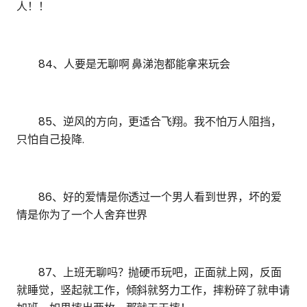
人！！
84、人要是无聊啊 鼻涕泡都能拿来玩会
85、逆风的方向，更适合飞翔。我不怕万人阻挡，
只怕自己投降.
86、好的爱情是你透过一个男人看到世界，坏的爱
情是你为了一个人舍弃世界
87、上班无聊吗？抛硬币玩吧，正面就上网，反面
就睡觉，竖起就工作，倾斜就努力工作，摔粉碎了就申请