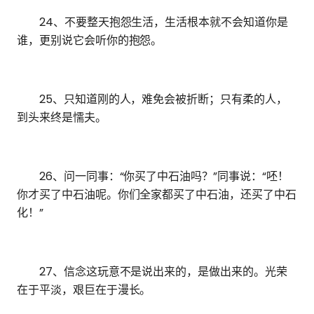
24、不要整天抱怨生活，生活根本就不会知道你是
谁，更别说它会听你的抱怨。
25、只知道刚的人，难免会被折断；只有柔的人，
到头来终是懦夫。
26、问一同事：“你买了中石油吗？”同事说：“呸！
你才买了中石油呢。你们全家都买了中石油，还买了中石
化！”
27、信念这玩意不是说出来的，是做出来的。光荣
在于平淡，艰巨在于漫长。