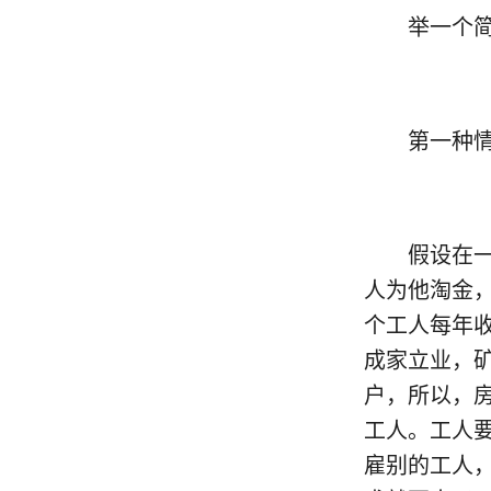
举一个简单
第一种情
假设在一个
人为他淘金，
个工人每年
成家立业，
户，所以，
工人。工人
雇别的工人