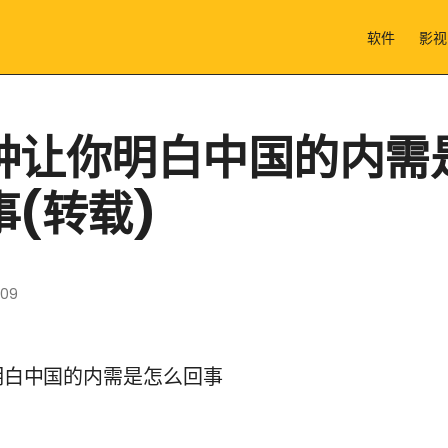
软件
影视
钟让你明白中国的内需
事(转载)
009
明白中国的内需是怎么回事