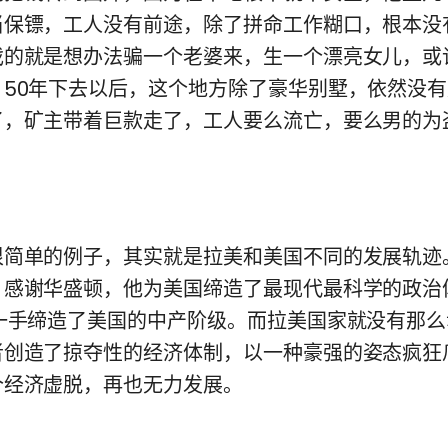
当保镖，工人没有前途，除了拼命工作糊口，根本没
戏的就是想办法骗一个老婆来，生一个漂亮女儿，或
。50年下去以后，这个地方除了豪华别墅，依然没
了，矿主带着巨款走了，工人要么流亡，要么男的为
单的例子，其实就是拉美和美国不同的发展轨迹
，感谢华盛顿，他为美国缔造了最现代最科学的政治
他一手缔造了美国的中产阶级。而拉美国家就没有那
者创造了掠夺性的经济体制，以一种豪强的姿态疯狂
个经济虚脱，再也无力发展。