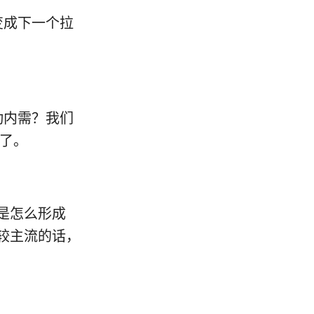
变成下一个拉
动内需？我们
么了。
是怎么形成
较主流的话，