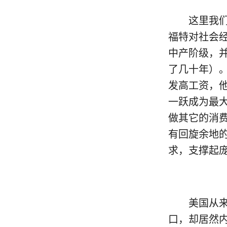
这里我们有
福特对社会
中产阶级，
了几十年）。
发高工资，
一跃成为最
做其它的消
有回旋余地
求，支撑起
美国从来都
口，却居然