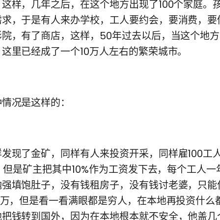
这样，几年之后，在这个地方出现了100个家庭。
需求，于是有人来办学校，工人要约会，要消费，要
影院，有了商店，这样，50年过去以后，当这个地
这里已经成了一个10万人左右的繁荣城市。
情况是这样的：
现了金矿，同样有人来投资开采，同样雇100工
万，但是矿主把其中10%作为工资发下去，每个工人一
勉强填饱肚子，没有钱租房子，没有钱讨老婆，只能
0万，但是看一看满眼都是穷人，在本地再投资什么
他把钱转到国外，因为在本地根本就不安全，他盖几