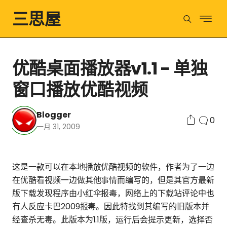
三思屋
优酷桌面播放器v1.1 - 单独
窗口播放优酷视频
Blogger
0
一月 31, 2009
这是一款可以在本地播放优酷视频的软件，作者为了一边
在优酷看视频一边做其他事情而编写的，但是其官方最新
版下载发现程序由小红伞报毒，网络上的下载站评论中也
有人反应卡巴2009报毒。因此特找到其编写的旧版本并
经查杀无毒。此版本为1.1版，运行后会提示更新，选择否