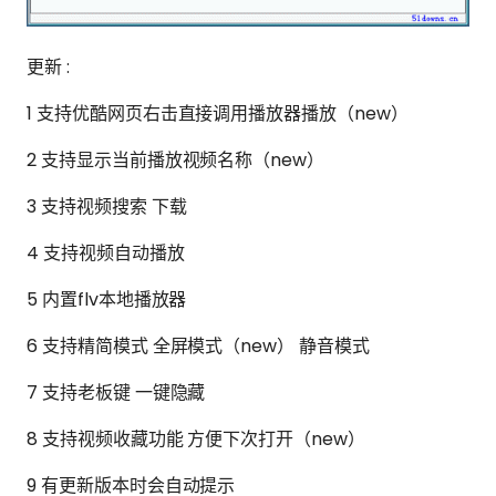
更新 :
1 支持优酷网页右击直接调用播放器播放（new）
2 支持显示当前播放视频名称（new）
3 支持视频搜索 下载
4 支持视频自动播放
5 内置flv本地播放器
6 支持精简模式 全屏模式（new） 静音模式
7 支持老板键 一键隐藏
8 支持视频收藏功能 方便下次打开（new）
9 有更新版本时会自动提示