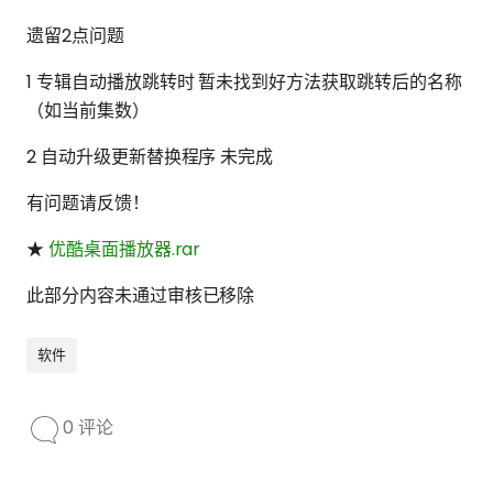
遗留2点问题
1 专辑自动播放跳转时 暂未找到好方法获取跳转后的名称
（如当前集数）
2 自动升级更新替换程序 未完成
有问题请反馈！
★
优酷桌面播放器.rar
此部分内容未通过审核已移除
软件
0 评论