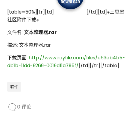
[table=50%][tr][td]
[/td][td]※三思屋
社区附件下载※
文件名:
文本整理器.rar
描述: 文本整理器.rar
下载页面:
http://www.rayfile.com/files/e63eb4b5-
db1b-11dd-9269-0019d11a795f/
[/td][/tr][/table]
软件
0 评论