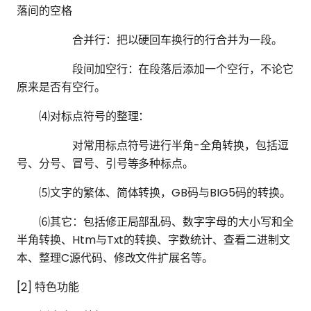
落间的空格
合并行：把以硬回车换行的行合并为一段。
段间加空行：在段落后添加一个空行，不论它
原来是否有空行。
⑷对标点符号的整理：
对常用标点符号进行半角-全角转换，包括逗
号、分号、冒号、引号等多种标点。
⑸文字的繁体、简体转换，GB码与BIG5码的转换。
⑹其它：包括修正局部乱码、数字字母的大小写和全
半角转换、Htm与Txt的转换、字数统计、查看二进制文
本、整理C源代码、修改文件扩展名等。
[2] 特色功能