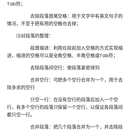
Tab符；
去除段落首尾空格：用于文字中有英文句子的
情况，不至于把有用的空格也去掉；
⑶对段落的整理：
段首缩进：利用在段前加入空格的方式实现缩
进，缩进的空格可以是全角空格、半角空格或Tab符；
去除段落间空行：使段落紧密排列
合并空行：可把多个空行合并为一个，用于去
除多余的空行
只空一行：在没有空行的段落后加入一个空
行，有多个空行的段落只保留一个空行，以保证各段落间
都只空一行。
合并段落：把几个段落合并为一个，并去除段