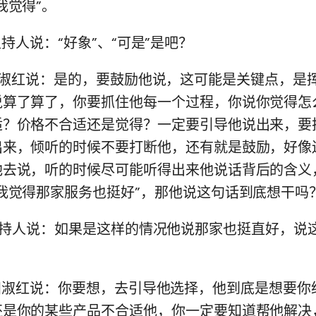
我觉得”。
06) 主持人说：“好象”、“可是”是吧？
:13) 田淑红说：是的，要鼓励他说，这可能是关键点，
说算了算了，你要抓住他每一个过程，你说你觉得怎
适？价格不合适还是觉得？一定要引导他说出来，要
出来，倾听的时候不要打断他，还有就是鼓励，好像
他去说，听的时候尽可能听得出来他说话背后的含义
我觉得那家服务也挺好”，那他说这句话到底想干吗
:19) 主持人说：如果是这样的情况他说那家也挺直好，
:26) 田淑红说：你要想，去引导他选择，他到底是想要
还是你的某些产品不合适他，你一定要知道帮他解决