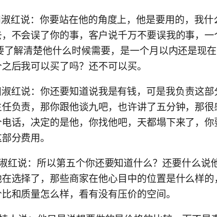
:12) 田淑红说：你要站在他的角度上，他是要用的，我
去，不会误了你的事，客户说千万不要误我的事，一
你要了解清楚他什么时候需要，是一个月以内还是现
个之后我可以买了吗？还不可以买。
:14) 田淑红说：你还要知道说我是有钱，可是我负责这
主任负责，那你跟他谈九吧，也许讲了五分钟，那很
个电话，决定的是他，你找他吧，天都塌下来了，你
这部分费用。
:35) 田淑红说：所以第五个你还要知道什么？还要什么
他在选择了，那些商家在他心目中的位置是什么样的
价比和质量怎么样，看有没有压价的空间。