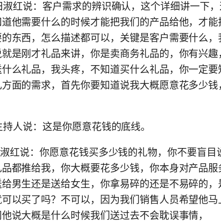
:02) 田淑红说：客户需求的辨识确认，这个详细讲一下
知道他需要什么的时候才能把我们的产品给他，才能
要的东西，怎么描述都可以，关键是客户需要什么，
说就是刚才礼品来讲，你是卖商务礼品的，你有兴趣
送什么礼品，我头疼，不知道买什么礼品，你一定要
几方面的需求，首先你要知道说我大概愿意花多少钱
:08) 主持人说：这是你愿意花钱的底线。
:17) 田淑红说：你愿意花钱买多少钱的礼物，你不要盲
礼品都推给我，你大概要花多少钱，你本身对产品服
送给男生还是送给女生，你拿易碎的还是不易碎的，
就可以买了吗？不可以，因为我们销售人员希望他马
问他说大概是什么时候我们送过去不会耽误事情，