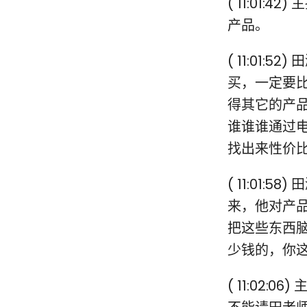
( 11:01
产品。
( 11:01
买，一定要
得其它的产
谁谁谁通过
找出来性价
( 11:01
来，他对产
把这些东西
少钱的，你
( 11:02