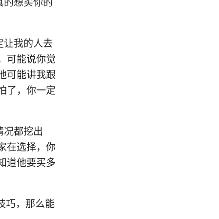
是真的想买你的
一定让我的人去
，可能说你觉
他可能讲我跟
怕了，你一定
的情况都挖出
家在选择，你
知道他要买多
的技巧，那么能