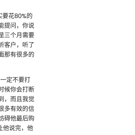
实要花80%的
能提问，你说
是三个月需要
听客户，听了
面那有很多的
时候一定不要打
时候你会打断
到，而且我觉
很多有效的信
妨碍他最后购
让他说完，他