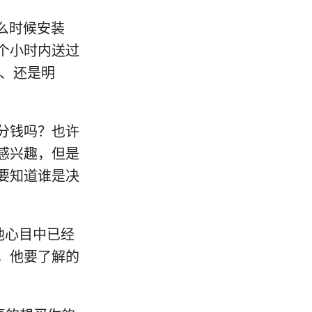
什么时候安装
个小时内送过
在、还是明
部分钱吗？也许
感兴趣，但是
要知道谁是决
说他心目中已经
，他要了解的