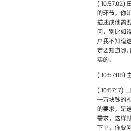
( 10:57
的环节，你
描述成他需
问，别比如
户我不知道
定要知道哪
实的。
( 10:57
( 10:57
一万块钱的
的要求，是
需求，这样
下单，你要