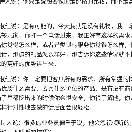
:42) 主持人说：他只是说想要做的是价格的比较，而不
:52) 田淑红说：是有可能的，今天我就是没有礼物，我
比较几家，你打一个电话过来，我正好有这样的需求
品你觉得怎么样，或者是类似的服务你觉得怎么样，
电话，那边的礼品怎么样好，那告诉你这些情况就不
比的更好的优势讲出来，
:58) 田淑红说：你一定要把客户所有的需求、所有掌握
品优质什么需要、要买什么价位的产品、是有没有商
脑子里都挖出来的时候你会很安全，你很了解他，你
这样针对性地去做的话后面会很轻松。
:06) 主持人说：很多的业务员偏重于说，他会忽视倾听