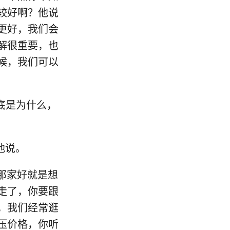
较好啊？他说
更好，我们会
解很重要，也
候，我们可以
到底是为什么，
听他说。
说那家好就是想
走了，你要跟
，我们经常逛
压价格，你听