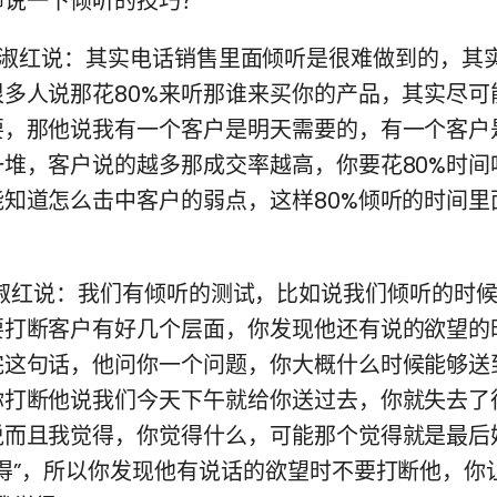
师说一下倾听的技巧？
:14) 田淑红说：其实电话销售里面倾听是很难做到的，其
很多人说那花80%来听那谁来买你的产品，其实尽可
要，那他说我有一个客户是明天需要的，有一个客户
一堆，客户说的越多那成交率越高，你要花80%时间
能知道怎么击中客户的弱点，这样80%倾听的时间里
。
:11) 田淑红说：我们有倾听的测试，比如说我们倾听的
要打断客户有好几个层面，你发现他还有说的欲望的
完这句话，他问你一个问题，你大概什么时候能够送
你打断他说我们今天下午就给你送过去，你就失去了
说而且我觉得，你觉得什么，可能那个觉得就是最后
得”，所以你发现他有说话的欲望时不要打断他，你