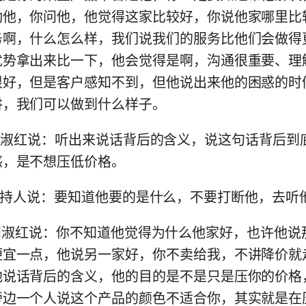
动他，你问他，他觉得这家比较好，你说他家哪里比
务啊，什么怎么样，我们说我们的服务比他们会做得
优势拿出来比一下，他会觉得是啊，沟通很重要、理
很好，但是客户感知不到，但他说出来他的困惑的时
讲，我们可以做到什么样子。
:27) 田淑红说：听出来说话背后的含义，说这句话背后
惑，是不想压低价格。
:33) 主持人说：要知道他要的是什么，不要打断他，去
:40) 田淑红说：你不知道他觉得为什么他家好，也许他
便宜一点，他说另一家好，你不卖给我，不讲降价就
他说话背后的含义，他的目的是不是只是压你的价格
旁边一个人说这个产品的颜色不适合你，其实就是在