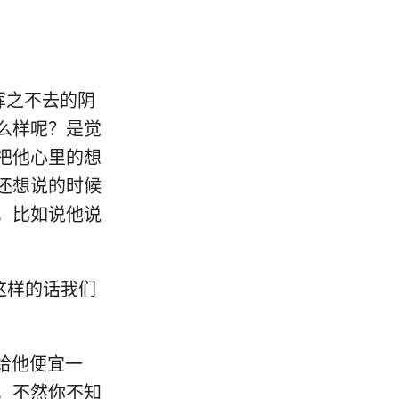
是挥之不去的阴
么样呢？是觉
把他心里的想
还想说的时候
，比如说他说
？
说这样的话我们
你给他便宜一
，不然你不知