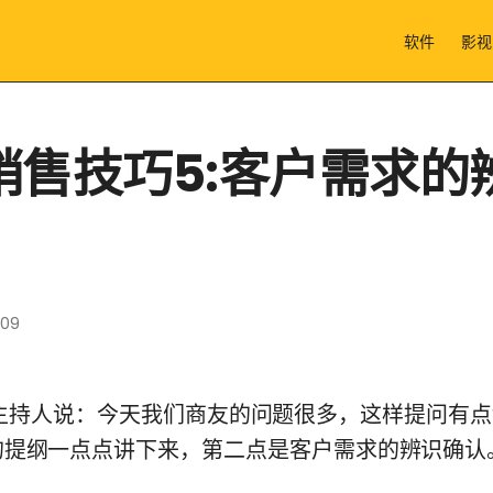
软件
影视
销售技巧5:客户需求的
009
:35) 主持人说：今天我们商友的问题很多，这样提问有
的提纲一点点讲下来，第二点是客户需求的辨识确认