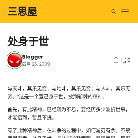
三思屋
处身于世
Blogger
0
四月 25, 2009
与天斗，其乐无穷；与地斗，其乐无穷；与人斗，其乐无
穷。”这是一个置己身于世，披荆斩棘的精神。
首先，有此精神，已经疏为不易，要经历多少波折世事，
才能悟到，暂且不提。
有了此种精神后，在斗争的过程中，如何游刃有余。不禁