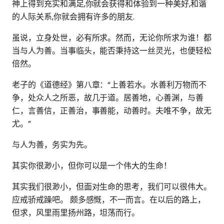
神上得到充实和满足,你就会获得和体验到一种美好,和谐
的人际关系,你就会拥有许多的朋友.
虽说，立身处世，必有所求。然而，无论你所求为谁！都
当与人为善。当事临头，能否秉持这一丝灵光，也便轻松
倍然。
老子的《道德经》第八章：“上善若水。水善利万物而不
争，处众人之所恶，故几于道。居善地，心善渊，与善
仁，言善信，正善治，事善能，动善时。夫唯不争，故无
尤。”
与人为善，务实为先。
其实你很渺小，但你可以是一个伟大的生命！
其实我们很渺小，但面对生命的思考，我们可以很伟大。
应戒骄戒躁吧。 颇多感慨，不一而言。在以后的路上，
但求，风里雨里扬州路，坦荡而行。