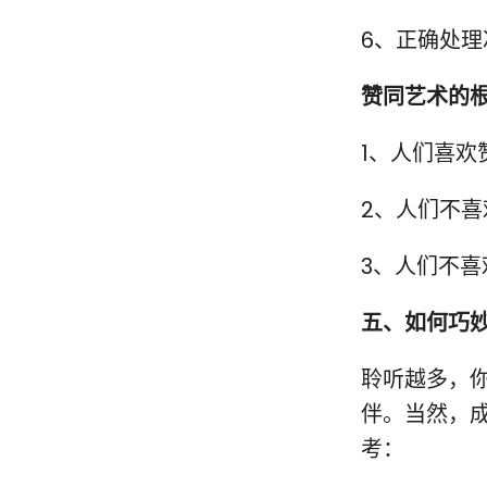
6、正确处理
赞同艺术的
1、人们喜欢
2、人们不喜
3、人们不喜
五、
如何
巧
聆听越多，
伴。当然，
考：