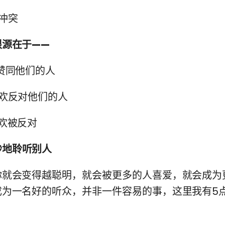
冲突
根源在于——
赞同他们的人
欢反对他们的人
欢被反对
妙地聆听别人
你就会变得越聪明，就会被更多的人喜爱，就会成为
成为一名好的听众，并非一件容易的事，这里我有5