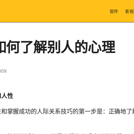
软件
影视
如何了解别人的心理
009
和人性
往和掌握成功的人际关系技巧的第一步是：正确地了