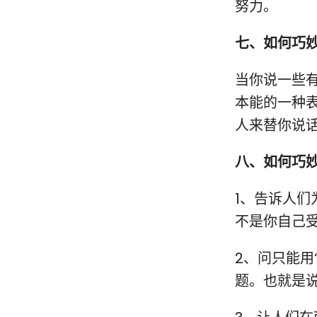
努力。
七、如何巧
当你说一些
本能的一种
人来替你说
八、如何巧
1、告诉人
不是你自己
2、问只能用
题。也就是说