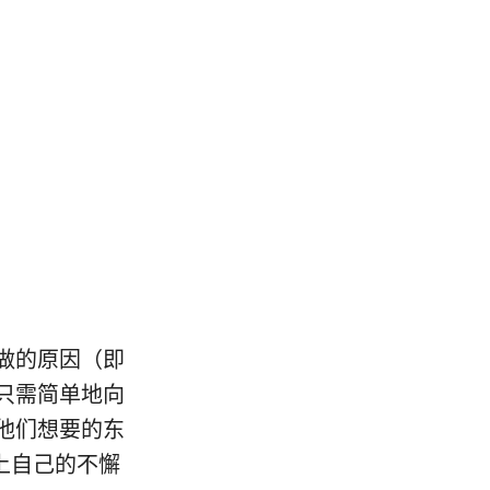
做的原因（即
只需简单地向
他们想要的东
上自己的不懈