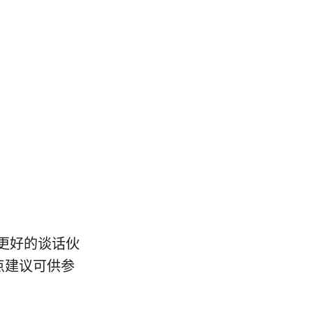
更好的谈话伙
点建议可供参