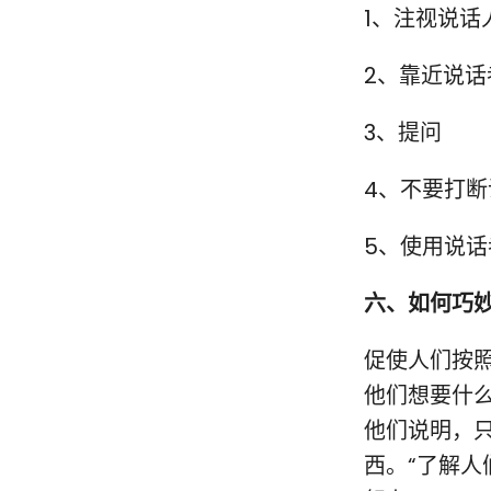
1、注视说话
2、靠近说
3、提问
4、不要打
5、使用说话
六、如何巧
促使人们按
他们想要什
他们说明，
西。“了解人