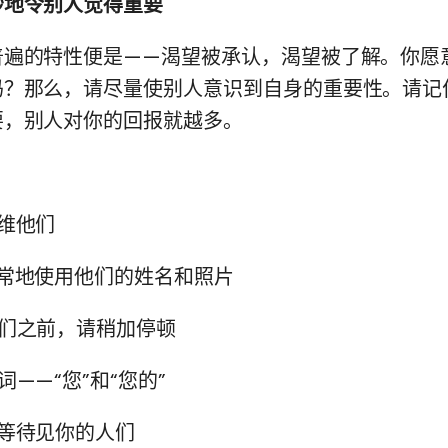
妙地令别人觉得重要
普遍的特性便是——渴望被承认，渴望被了解。你愿
吗？那么，请尽量使别人意识到自身的重要性。请记
要，别人对你的回报就越多。
维他们
经常地使用他们的姓名和照片
他们之前，请稍加停顿
词——“您”和“您的”
等待见你的人们