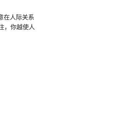
意在人际关系
住，你越使人