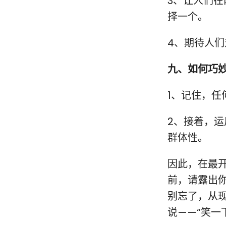
3、让人们在
择一个。
4、期待人们
九、如何巧
1、记住，
2、接着，
群体性。
因此，在最
前，请露出
别忘了，从
说——“笑一