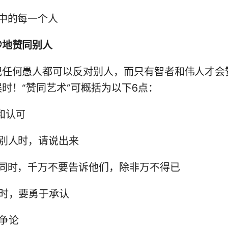
中的每一个人
妙地赞同别人
记任何愚人都可以反对别人，而只有智者和伟人才会
时！“赞同艺术”可概括为以下6点：
和认可
同别人时，请说出来
赞同时，千万不要告诉他们，除非万不得已
错时，要勇于承认
争论