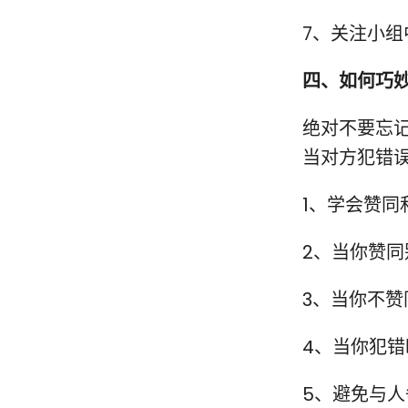
7、关注小组
四、如何巧
绝对不要忘
当对方犯错误
0
1、学会赞同
2、当你赞
3、当你不
4、当你犯
5、避免与人