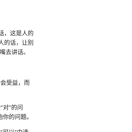
话，这是人的
人的话，让别
的嘴去讲话。
便会受益，而
“对”的问
始你的问题。