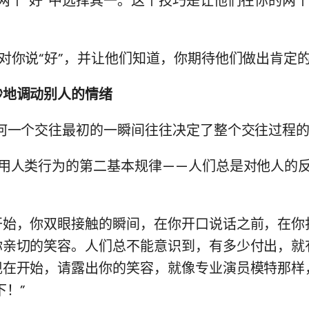
两个“好”中选择其一。这个技巧是让他们在你的两个
对你说“好”，并让他们知道，你期待他们做出肯定
妙地调动别人的情绪
任何一个交往最初的一瞬间往往决定了整个交往过程
运用人类行为的第二基本规律——人们总是对他人的
开始，你双眼接触的瞬间，在你开口说话之前，在你
你亲切的笑容。人们总不能意识到，有多少付出，就
现在开始，请露出你的笑容，就像专业演员模特那样
下！”