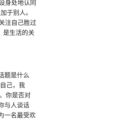
“设身处地认同
强加于别人。
关注自己胜过
，是生活的关
话题是什么
我自己，我
”。你是否对
你与人谈话
为一名最受欢