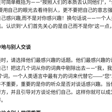
可简单概括为——“按照人们的本质去认同他们”，
不要用自己的眼光去看待别人，更不要把自己的意志
自己感兴趣,而不是对你感兴趣！换句话说——一个人
。认识到“人们首先关心的是自己而不是你”这一点
妙地与别人交谈
谈时，请选择他们最感兴趣的话题。他们最感兴趣的
自己！把这几个词从你的词典中剔除出去——“我，
个词，一个人类语言中最有力的词来代替它――“您
并不重要，重要的是你的听众是否对谈话感兴趣。当
对方，并且引导对方谈论他们自己。这样你就可以成
伴。