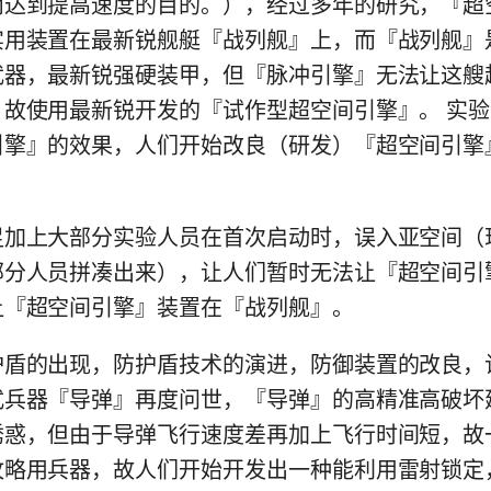
而达到提高速度的目的。），经过多年的研究，『超
实用装置在最新锐舰艇『战列舰』上，而『战列舰』
武器，最新锐强硬装甲，但『脉冲引擎』无法让这艘
，故使用最新锐开发的『试作型超空间引擎』。 实
引擎』的效果，人们开始改良（研发）『超空间引擎
上大部分实验人员在首次启动时，误入亚空间（
部分人员拼凑出来），让人们暂时无法让『超空间引
让『超空间引擎』装置在『战列舰』。
的出现，防护盾技术的演进，防御装置的改良，
式兵器『导弹』再度问世，『导弹』的高精准高破坏
诱惑，但由于导弹飞行速度差再加上飞行时间短，故
攻略用兵器，故人们开始开发出一种能利用雷射锁定