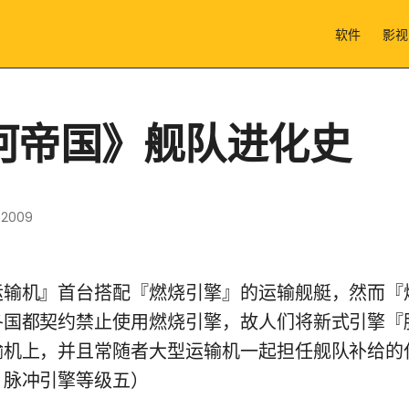
软件
影视
河帝国》舰队进化史
 2009
机』首台搭配『燃烧引擎』的运输舰艇，然而『
各国都契约禁止使用燃烧引擎，故人们将新式引擎『
输机上，并且常随者大型运输机一起担任舰队补给的
：脉冲引擎等级五）