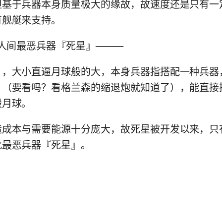
但基于兵器本身质量极大的缘故，故速度还是只有一
有舰艇来支持。
间最恶兵器『死星』────
大小直逼月球般的大，本身兵器指搭配一种兵器
』（要看吗？看格兰森的缩退炮就知道了），能直接
毁月球。
本与需要能源十分庞大，故死星被开发以来，只
此最恶兵器『死星』。