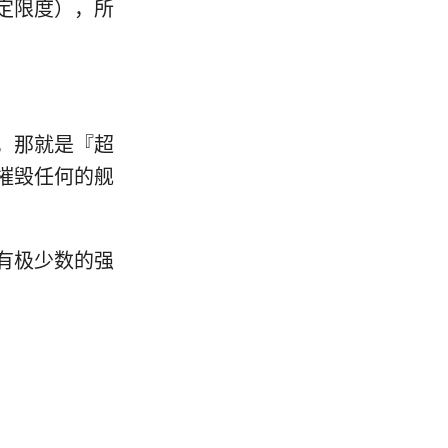
定限度），所
，那就是『超
摧毁任何的舰
有极少数的强