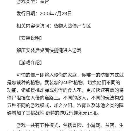
游戏类型：益智
发行日期：2010年7月28日
相关内容请访问：植物大战僵尸专区
【安装说明】
解压安装后桌面快捷键进入游戏
【游戏介绍】
可怕的僵尸即将入侵你的家庭，你唯一的防御方式就
是您栽种的植物。武装您的49种植物，切换他们不同的
功能，诸如樱桃炸弹或强悍的食人花，更加快速有效的将
僵尸阻挡在入侵的道路上。不同的敌人，不同的玩法构成
五种不同的游戏模式，加之夕阳、浓雾以及泳池之类的障
碍增加了其挑战性 奇特的游戏乐趣永无止境。
游戏一共有五种模式，包括冒险、小游戏、益智、生