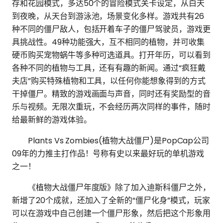
存和花园模式，多达50个的冒险模式关卡设定，从白天
到夜晚，从天台到游泳池，场景变化多样。游戏共有26
种不同的僵尸敌人，包括开着车子的僵尸驾驶员，游戏更
具挑战性。49种功能强大，互不相同的植物，并可收集
硬币购买宠物蜗牛等多种可选道具。打开年历，可以看到
各种不同的植物与工具，还有有趣的新闻。通过“疯狂戴
夫店”购买特殊植物和工具，以任何你能想象得到的方式
干掉僵尸。精致的游戏画面与声音，同时还有奖励型的音
乐与视频。无限次重玩，不会经历两次同样的事件，随时
给最新鲜的游戏体验。
Plants Vs Zombies(植物大战僵尸)是PopCap公司
09年的力推主打作品！号称有史以来最好玩的单机游戏
之一！
《植物大战僵尸年度版》除了加入迪斯科僵尸之外，
新增了20个成就，还加入了全新的“僵尸化身”模式，玩家
可以在游戏中自己创建一个僵尸形象，然后把这个形象用