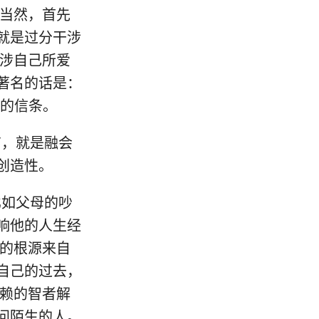
。当然，首先
就是过分干涉
干涉自己所爱
著名的话是：
人的信条。
有，就是融会
创造性。
比如父母的吵
响他的人生经
为的根源来自
自己的过去，
信赖的智者解
问陌生的人。