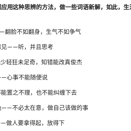
们应用这种思辨的方法，做一些词语新解，如此，生
辱——翻脸不如翻身，生气不如争气
对意见——听，并且思考
—年少轻狂未足奇，知错能改真俊杰
事——心事不能随便说
—不能置之不理，也不能纠缠下去
脸色——不必太在意，做自己该做的事
凳——做人要拿得起，放得下