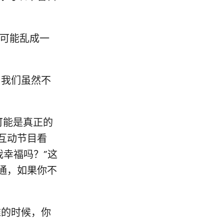
，可能乱成一
，我们虽然不
可能是真正的
互动节目看
我幸福吗？”这
通，如果你不
难的时候，你