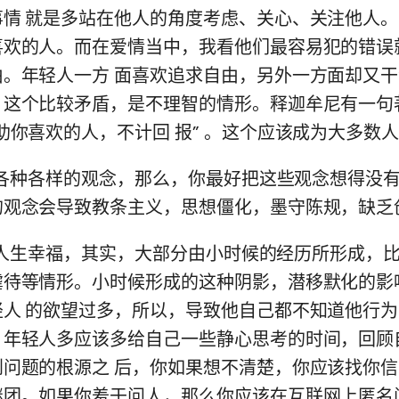
事情 就是多站在他人的角度考虑、关心、关注他人
喜欢的人。而在爱情当中，我看他们最容易犯的错误
由。年轻人一方 面喜欢追求自由，另外一方面却又
，这个比较矛盾，是不理智的情形。释迦牟尼有一句
助你喜欢的人，不计回 报” 。这个应该成为大多数
你有各种各样的观念，那么，你最好把这些观念想得没
的观念会导致教条主义，思想僵化，墨守陈规，缺乏
个人的人生幸福，其实，大部分由小时候的经历所形成，
虐待等情形。小时候形成的这种阴影，潜移默化的影
轻人 的欲望过多，所以，导致他自己都不知道他行
，年轻人多应该多给自己一些静心思考的时间，回顾
到问题的根源之 后，你如果想不清楚，你应该找你
谜团。如果你羞于问人，那么你应该在互联网上匿名