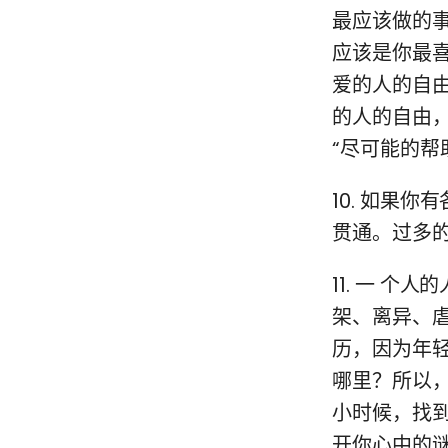
最应该做的
应该是你最
爱的人的自
的人的自由
“尽可能的帮
10. 如果
0
贯通。过多
11. 一 
架、离异、
历，因为年
哪里？所以
小时候，找
开你心中的