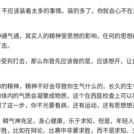
里，不应该装着太多的事情。装的多了，你就会心不
为神通气通，其实人的精神受思想的影响，任何的思
打击。
不幸受到打击，那么你首先应该做的是，应该想开，让
定你的精神，精神不好会导致你生气什么的，长久的
的体内的气质会凝聚成物质，这个在西医检查上可以
到了这一步，你不光要看病，还有运动，还有思想想
的人，精气神充足，身心健康，乐于求知，但是，年轻
好胜，比如在辩论、比赛中非要求胜，而不是求知、