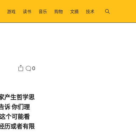
游戏
读书
音乐
购物
文摘
技术
0
家产生哲学思
告诉 你们理
，这个可能看
经历或者有限