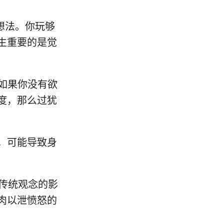
想法。你玩够
生重要的是觉
。如果你没有欲
度，那么过犹
胜，可能导致身
到传统观念的影
肉以泄愤怒的