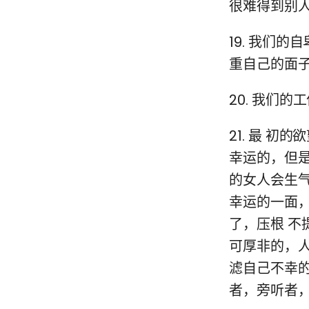
很难得到别
19. 我们
重自己的面
20. 我们
21. 最 
幸运的，但
的女人会生
幸运的一面
了，压根 
可厚非的，
滤自己不幸
者，旁听者