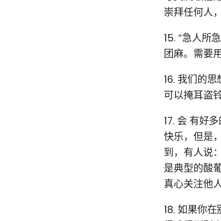
崇拜任何人
15. “急
团麻。需要
16. 我们
可以掩耳盗
17. 会 
快乐，但是
到，有人说：
是典型的酸
真心关注他人
18. 如果