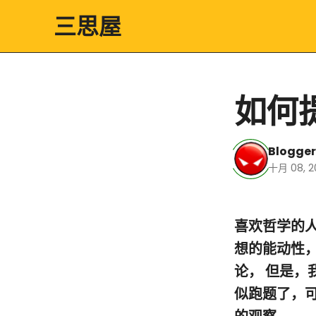
三思屋
如何
Blogger
十月 08, 2
喜欢哲学的
想的能动性
论， 但是
似跑题了，