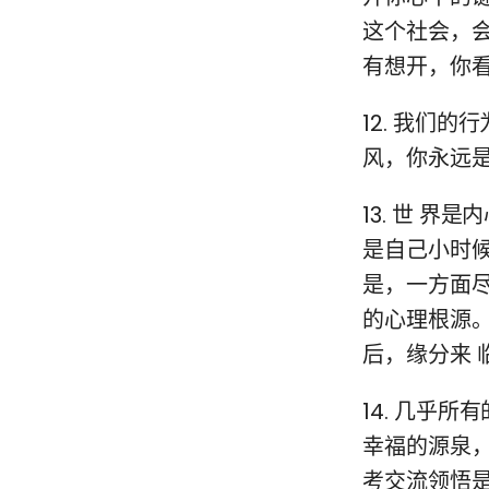
这个社会，
有想开，你
12. 我们
风，你永远
13. 世 
是自己小时
是，一方面
的心理根源
后，缘分来 
14. 几乎
幸福的源泉
考交流领悟