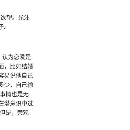
种欲望。光注
子。
，认为恋爱是
面，比如结婚
容易说他自己
多少，自己输
些事情也是无
在潜意识中过
。但是，旁观