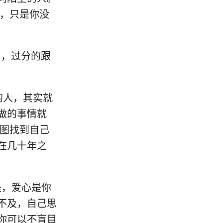
好，只是你没
白，过分的跟
的人，其实就
做的事情就
试图找到自己
在几十年之
是，爱心是你
不及，自己思
你可以不盲目