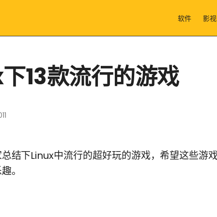
软件
影视
ux下13款流行的游戏
11
总结下Linux中流行的超好玩的游戏，希望这些游
乐趣。