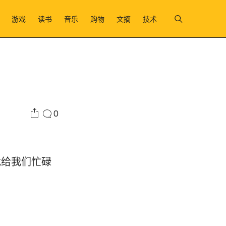
游戏
读书
音乐
购物
文摘
技术
0
戏给我们忙碌