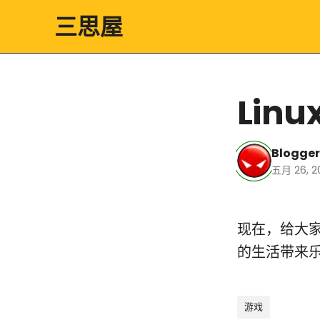
三思屋
Lin
Blogger
五月 26, 20
现在，给大家
Linux下13款流行的
游戏
的生活带来
游戏