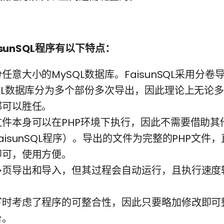
isunSQL程序有以下特点：
任意大小的MySQL数据库。FaisunSQL采用分
QL数据库分为多个部份多次导出，因此理论上无论
都可以胜任。
文件本身可以在PHP环境下执行，因此不需要借助其
aisunSQL程序）。导出的文件为完整的PHP文件
即可，使用方便。
多页导出和导入，但其过程会自动运行，且执行速度
写时考虑了程序的可整合性，因此只要略加修改即可
台。