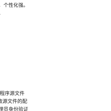
，个性化强。
。
程序源文件
改源文件的配
理员身份验证