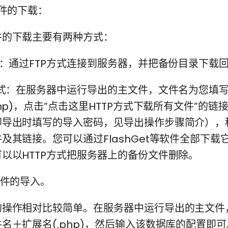
件的下载：
下载主要有两种方式：
：通过FTP方式连接到服务器，并把备份目录下载
式：在服务器中运行导出的主文件，文件名为您填
php)，点击”点击这里HTTP方式下载所有文件”的链
即导出时填写的导入密码，见导出操作步骤简介），
及其链接。您可以通过FlashGet等软件全部下载
以以HTTP方式把服务器上的备份文件删除。
件的导入。
作相对比较简单。在服务器中运行导出的主文件
名＋扩展名(.php)，然后输入该数据库的配置即