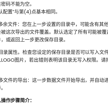
该密码不能为空。
认配置”与第(4)点基本相同。
多余文件：您在上一步设置的目录中，可能含有其
会被这次导出的文件覆盖。默认选定了所有可能被覆
件，或返回上一步更改保存目录。
目录属性。检查您设定的保存目录是否可以写入文
LOGO图片，若出错则表明该目录无写入权限。请
多文件的导出：这一步数据文件开始导出，并自动
毕。
入操作步骤简介：