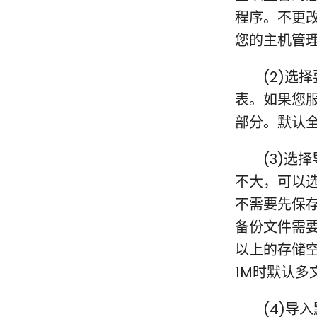
程序。不更
您的主机管
(2)选择
表。如果您
部分。默认
0
(3)选择
不大，可以
不需要先保
备份文件需要
以上的存储
1M时默认多
(4)导入