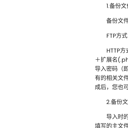
1.备份文
备份文件的
FTP方式
HTTP方
＋扩展名(.
导入密码（
有的相关文件
成后，您也可
2.备份文
导入时的操
填写的主文件