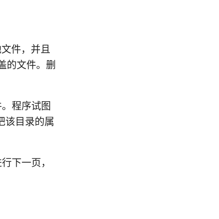
他文件，并且
盖的文件。删
件。程序试图
把该目录的属
进行下一页，