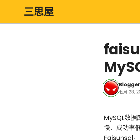
三思屋
fais
MyS
Blogger
七月 28, 20
MySQL数
慢、成功率
Faisuns