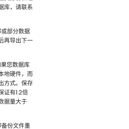
据库，请联系
部或部分数据
后再导出下一
如果您数据库
本地硬件，而
出方式。保存
证有1.2倍
数据量大于
即备份文件重