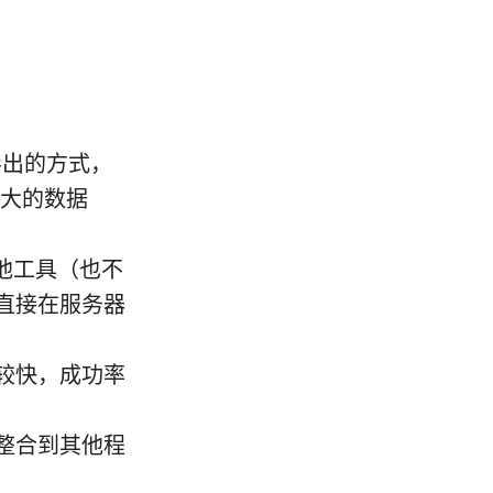
卷导出的方式，
多大的数据
他工具（也不
，直接在服务器
较快，成功率
整合到其他程