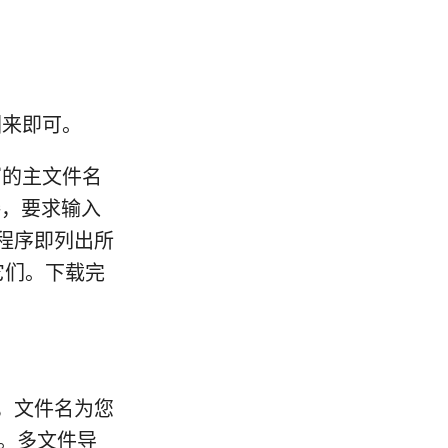
回来即可。
写的主文件名
接，要求输入
程序即列出所
它们。下载完
，文件名为您
可。多文件导