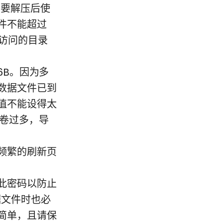
需要解压后使
件不能超过
访问的目录
76B。因为多
数据文件已到
值不能设得太
分卷过多，导
频繁的刷新页
此密码以防止
据文件时也必
简单，且请保