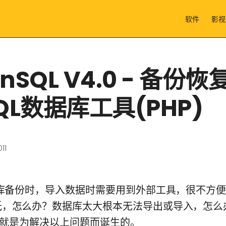
软件
影视
unSQL V4.0 - 备份恢
QL数据库工具(PHP)
11
据库备份时，导入数据时需要用到外部工具，很不方
低，怎么办？数据库太大根本无法导出或导入，怎么
ql，就是为解决以上问题而诞生的。