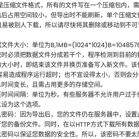
都是压缩文件格式，所有的文件写在一个压缩包内，
出后占用空间较小，但导出时不能刷新，单个压缩文
，且易被别人下载，所以请尽快将其删除或移动到不可
件大小：单位为B,1MB=(1024*1024)B=10485
载时必须把数据文件分成若干个，程序检测到目前的
的大小时，即结束该文件并换页准备写入新文件。该
则容易造成程序运行超时；也不宜设得太小，否则会
总时间变长，且需占用更多的存储空间。
页时间间隔：单位为秒。有些服务器不允许用户过于
以设为这个选项。
入密码：因为导出后，您的文件仍在服务器中，设置
您的备份文件。同时，在以HTTP方式下载所有数
此密码以保证您数据的安全性。所以，该密码不要太