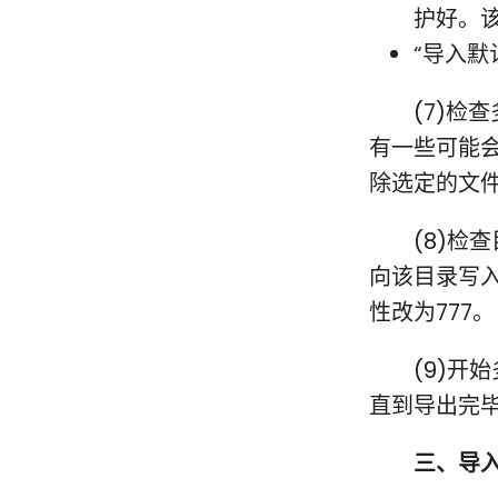
护好。
“导入默
(7)检查
有一些可能
除选定的文
(8)检查
向该目录写入
性改为777。
(9)开始
直到导出完
三、导