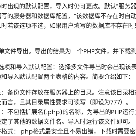
时出现的默认配置，导入时仍可更改。默认”服务器”
写的服务器和数据库配置，”该数据库不存在时自动
入时若该选项不选，如果用户填写的数据库不存在时
。
单文件导出。导出的结果为一个PHP文件，并下载
选项和导入默认配置：选择多文件导出时会出现该
项和导入默认配置两个表格的内容。简要介绍如下：
：备份文件存放在服务器上的目录。注意该目录相对fa
而言，且其目录属性要求可读写（即设为777）。
：不包括扩展名(.php)的名称，为导出的PHP运
决定了其他的数据文件名。导入时运行该文件即可。
格式：.php格式最安全且不易出错，下载时需要密码