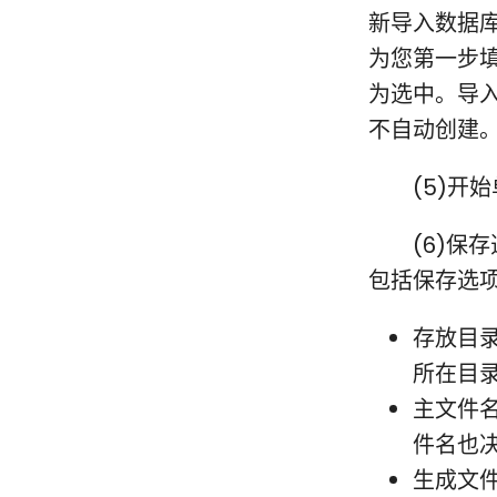
新导入数据库
为您第一步填
为选中。导
不自动创建
(5)开始
(6)保存
包括保存选
存放目录
所在目录
主文件名
件名也
生成文件