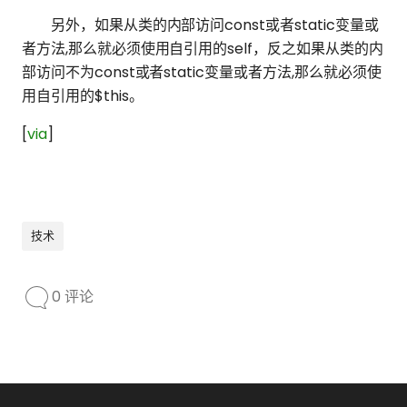
另外，如果从类的内部访问const或者static变量或
者方法,那么就必须使用自引用的self，反之如果从类的内
部访问不为const或者static变量或者方法,那么就必须使
用自引用的$this。
[
via
]
技术
0 评论