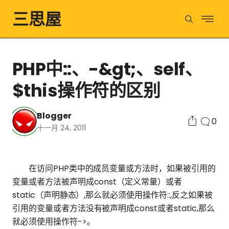
三思屋
PHP中::、-&gt;、self、
$this操作符的区别
Blogger
0
十一月 24, 2011
在访问PHP类中的成员变量或方法时，如果被引用的
变量或者方法被声明成const（定义常量）或者
static（声明静态）,那么就必须使用操作符::,反之如果被
引用的变量或者方法没有被声明成const或者static,那么
就必须使用操作符->。