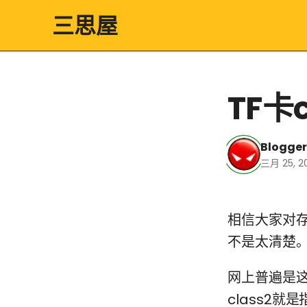
三思屋
TF卡
Blogger
三月 25, 2
相信大家对存
不是太清楚
网上普遍是这样
class2就