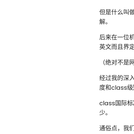
但是什么叫做
解。
后来在一位机
英文而且界
（绝对不是网
经过我的深
度和class
class国
少。
通俗点，我