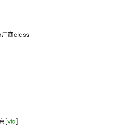
！
商class
高[
via
]