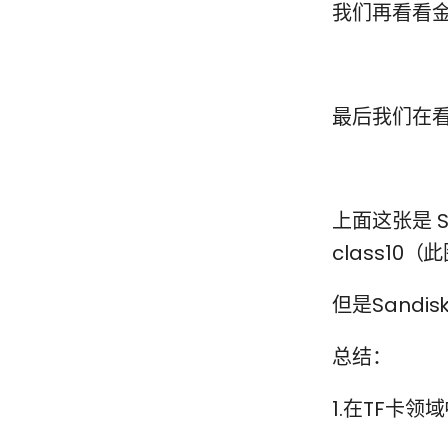
我们再看看金士
最后我们在看看
上面这张是 Sa
class1
但是Sandi
总结：
1.在TF卡领