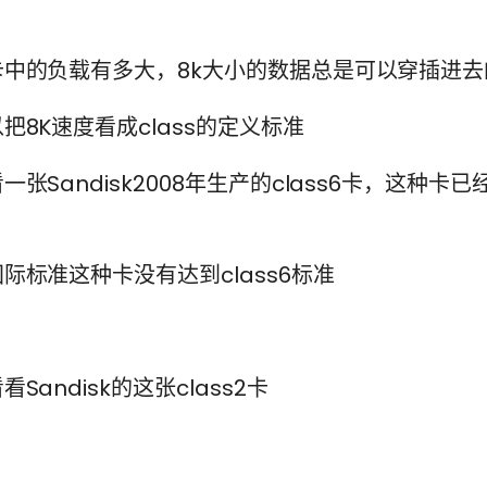
卡中的负载有多大，8k大小的数据总是可以穿插进去
把8K速度看成class的定义标准
张Sandisk2008年生产的class6卡，这种卡
际标准这种卡没有达到class6标准
Sandisk的这张class2卡