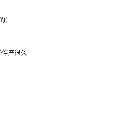
的）
已经停产很久