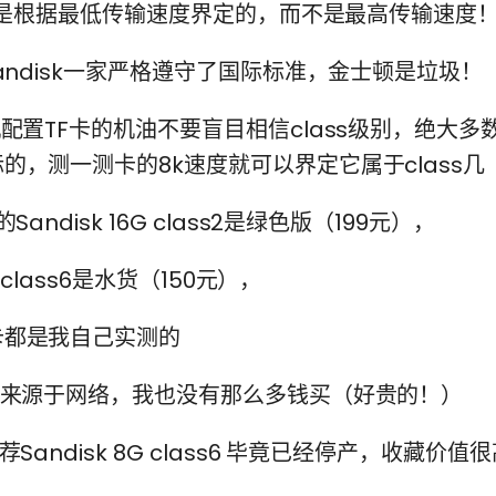
s级别是根据最低传输速度界定的，而不是最高传输速度
Sandisk一家严格遵守了国际标准，金士顿是垃圾！
配置TF卡的机油不要盲目相信class级别，绝大多数厂
的，测一测卡的8k速度就可以界定它属于class几
Sandisk 16G class2是绿色版（199元），
8G class6是水货（150元），
卡都是我自己实测的
图来源于网络，我也没有那么多钱买（好贵的！）
荐Sandisk 8G class6 毕竟已经停产，收藏价值很