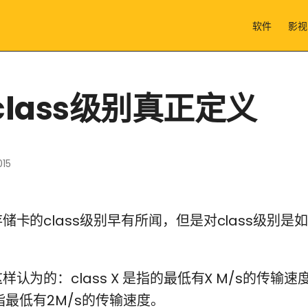
软件
影视
class级别真正定义
015
储卡的class级别早有所闻，但是对class级别是
。
认为的：class X 是指的最低有X M/s的传输速
是指最低有2M/s的传输速度。