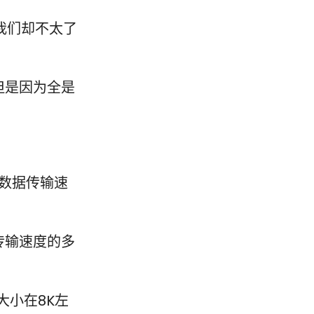
我们却不太了
但是因为全是
数据传输速
传输速度的多
大小在8K左