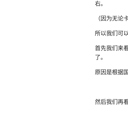
右。
（因为无论
0
所以我们可以
首先我们来看一
了。
原因是根据国
然后我们再看看