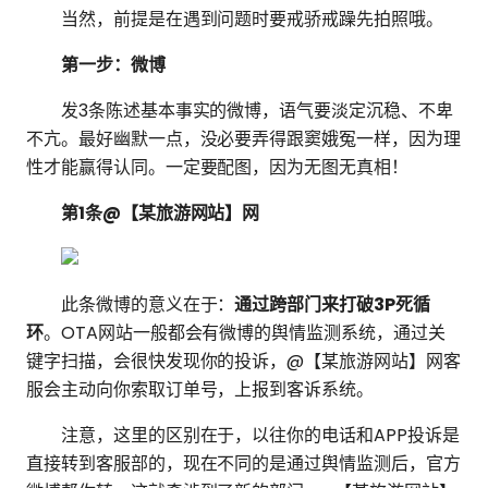
当然，前提是在遇到问题时要戒骄戒躁先拍照哦。
第一步：微博
发3条陈述基本事实的微博，语气要淡定沉稳、不卑
不亢。最好幽默一点，没必要弄得跟窦娥冤一样，因为理
性才能赢得认同。一定要配图，因为无图无真相！
第1条@【某旅游网站】网
此条微博的意义在于：
通过跨部门来打破3P死循
环
。OTA网站一般都会有微博的舆情监测系统，通过关
键字扫描，会很快发现你的投诉，@【某旅游网站】网客
服会主动向你索取订单号，上报到客诉系统。
注意，这里的区别在于，以往你的电话和APP投诉是
直接转到客服部的，现在不同的是通过舆情监测后，官方