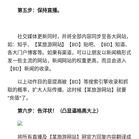
第五步：保持直播。
社交媒体更新同时，并将全部内容同步至各大网站，
如：知乎、【某旅游网站】【BD】贴吧、【BD】知道、
各大门户博客等。如果有渠道，可以让朋友以新闻稿形式
发一些主流的网站，新闻网站的权重更高，而且会进入
【BD】新闻的收录。
以上动作目的是提高被【BD】等搜索引擎收录和抓
取的概率，扩大人际传播，这时候【某旅游网站】就要
“充值”了。
第六步：告洋状！（凸显逼格高大上）
将所有直播及【某旅游网站】网官方回复内容翻译成