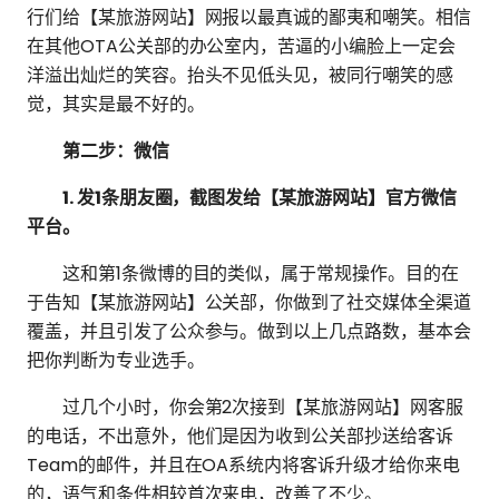
行们给【某旅游网站】网报以最真诚的鄙夷和嘲笑。相信
在其他OTA公关部的办公室内，苦逼的小编脸上一定会
洋溢出灿烂的笑容。抬头不见低头见，被同行嘲笑的感
觉，其实是最不好的。
第二步：微信
1. 发1条朋友圈，截图发给【某旅游网站】官方微信
平台。
这和第1条微博的目的类似，属于常规操作。目的在
于告知【某旅游网站】公关部，你做到了社交媒体全渠道
覆盖，并且引发了公众参与。做到以上几点路数，基本会
把你判断为专业选手。
过几个小时，你会第2次接到【某旅游网站】网客服
的电话，不出意外，他们是因为收到公关部抄送给客诉
Team的邮件，并且在OA系统内将客诉升级才给你来电
的，语气和条件相较首次来电，改善了不少。