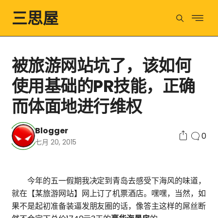
三思屋
被旅游网站坑了，该如何
使用基础的PR技能，正确
而体面地进行维权
Blogger
0
七月 20, 2015
今年的五一假期我决定到青岛去感受下海风的味道，
就在【某旅游网站】网上订了机票酒店。嘿嘿，当然，如
果不是起初准备装逼发朋友圈的话，像答主这样的屌丝断