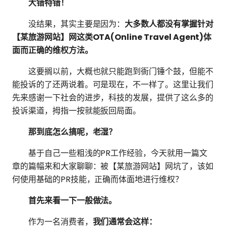
大错特错！
没结果，其实主要是因为：
大多数人都没有掌握针对
【某旅游网站】网这类OTA(Online Travel Agent)体
面而正确的维权方法。
这要搁以前，大概也就只能跑到衙门锤个鼓，但能不
能投诉的了还两说着。可是现在，不一样了。这里让我们
先来感谢一下社会的进步，科技的发展，提供了这么多的
投诉渠道，拇指一按就能扳回局面。
那到底怎么搞呢，老湿？
基于自己一些粗浅的PR工作经验，今天就用一篇文
章的篇幅来和大家聊聊：被【某旅游网站】网坑了，该如
何使用基础的PR技能，正确而体面地进行维权？
首先来看一下一般做法。
作为一名消费者，
我们通常会这样：