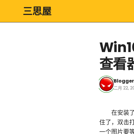
三思屋
Win
查看
Blogger
二月 22, 2
在安装了W
住了，双击打
一个图片要等