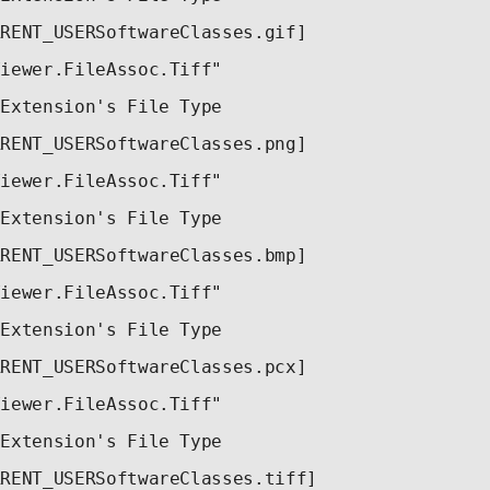
RRENT_USERSoftwareClasses.gif] 
Viewer.FileAssoc.Tiff" 
 Extension's File Type 
RRENT_USERSoftwareClasses.png] 
Viewer.FileAssoc.Tiff" 
 Extension's File Type 
RRENT_USERSoftwareClasses.bmp] 
Viewer.FileAssoc.Tiff" 
 Extension's File Type 
RRENT_USERSoftwareClasses.pcx] 
Viewer.FileAssoc.Tiff" 
 Extension's File Type 
RRENT_USERSoftwareClasses.tiff] 