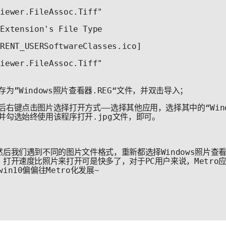
Viewer.FileAssoc.Tiff" 
 Extension's File Type 
RRENT_USERSoftwareClasses.ico] 
Viewer.FileAssoc.Tiff" 
存为”Windows照片查看器.REG“文件，并双击导入；
后右键点击图片选择打开方式——选择其他应用，选择其中的“Wind
并勾选始终使用该程序打开.jpg文件，即可。
然后我们遇到不同的图片文件格式，重新都选择Windows照片查
，打开速度比照片来打开可是快多了，对于PC用户来说，Metro
in10偏偏往Metro化发展~