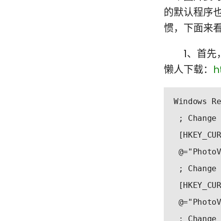
的默认程序也
惯，下面来看
1、首先，
懒人下载：
h
Windows R
 ; Change
 [HKEY_CU
 @="Photo
 ; Change
 [HKEY_CU
0
 @="Photo
 ; Change