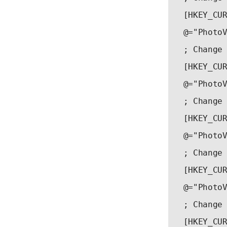
 [HKEY_CU
 @="Photo
 ; Change
 [HKEY_CU
 @="Photo
 ; Change
 [HKEY_CU
 @="Photo
 ; Change
 [HKEY_CU
 @="Photo
 ; Change
 [HKEY_CU