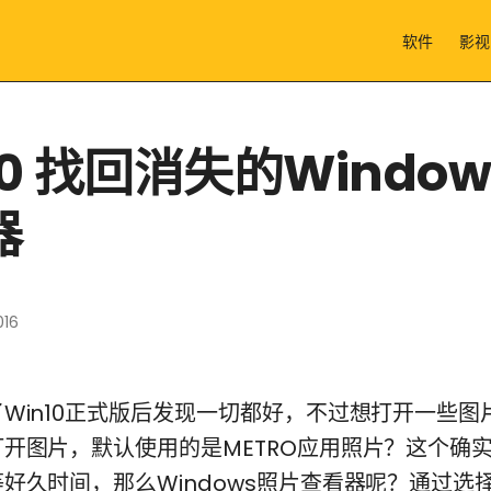
软件
影视
10 找回消失的Windo
器
016
in10正式版后发现一切都好，不过想打开一些图
开图片，默认使用的是METRO应用照片？这个确
好久时间，那么Windows照片查看器呢？通过选