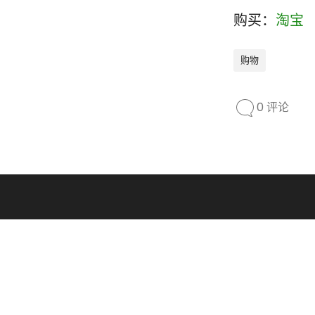
购买：
淘宝
0
购物
0 评论