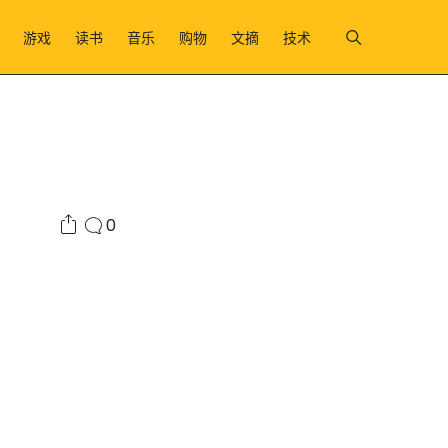
游戏
读书
音乐
购物
文摘
技术
0