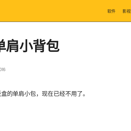
软件
影视
单肩小背包
016
的单肩小包，现在已经不用了。