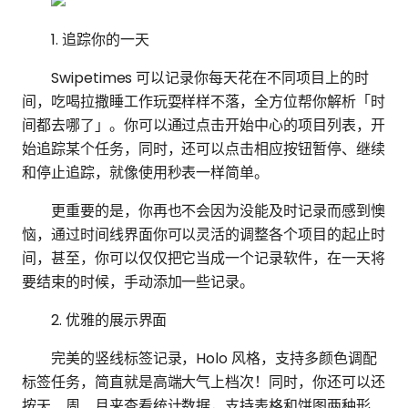
1. 追踪你的一天
Swipetimes 可以记录你每天花在不同项目上的时
间，吃喝拉撒睡工作玩耍样样不落，全方位帮你解析「时
间都去哪了」。你可以通过点击开始中心的项目列表，开
始追踪某个任务，同时，还可以点击相应按钮暂停、继续
和停止追踪，就像使用秒表一样简单。
更重要的是，你再也不会因为没能及时记录而感到懊
恼，通过时间线界面你可以灵活的调整各个项目的起止时
间，甚至，你可以仅仅把它当成一个记录软件，在一天将
要结束的时候，手动添加一些记录。
2. 优雅的展示界面
完美的竖线标签记录，Holo 风格，支持多颜色调配
标签任务，简直就是高端大气上档次！同时，你还可以还
按天、周、月来查看统计数据，支持表格和饼图两种形