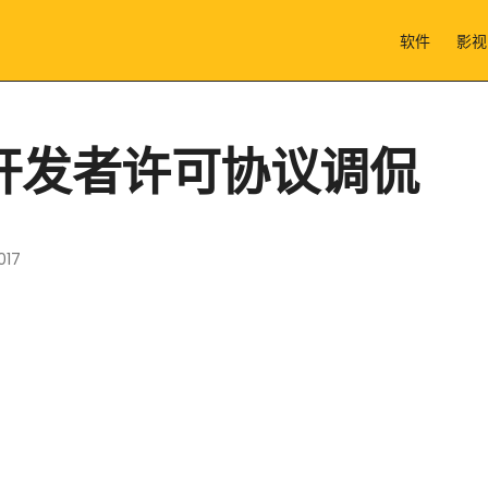
软件
影视
开发者许可协议调侃
017