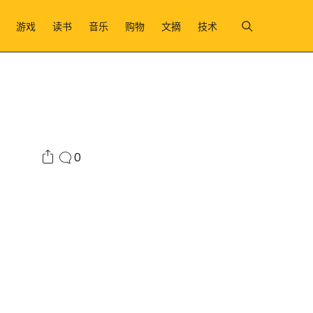
游戏
读书
音乐
购物
文摘
技术
0