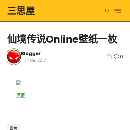
三思屋
仙境传说Online壁纸一枚
Blogger
0
十月 09, 2017
原图
图片