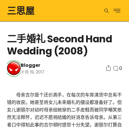
三思屋
二手婚礼 Second Hand
Wedding (2008)
Blogger
0
十月 19, 2017
母亲吉尔是个还价高手，在每次的车库清货中总有不
错的收获。她甚至将女儿未来婚礼的摆设都准备好了。但
女儿谢丽尔对幼时母亲给她穿的二手皮鞋而被同学嘲笑依
然无法释怀，迟迟不愿将结婚的好消息告诉母亲。从第三
者口中得知此事的吉尔顿时感觉十分失望。谢丽尔打算自