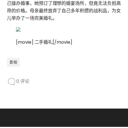
己操办婚事，她预订了理想的婚宴场所，但竟无法负担高
昂的价格。母亲最终放弃了自己多年积攒的战利品，为女
儿举办了一场完美婚礼。
[movie] 二手婚礼[/movie]
影视
0 评论