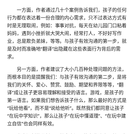
一方面，作者通过几十个案例告诉我们，孩子的任何
行为都在表达着一份合理的内心需求，只不过表达方式有
时是无理取闹，例如：事事对抗，每天在幼儿园门口粘着
妈妈，遇到小挫折就大哭大闹，经常打人，不好好写作
业，总是欺负弟妹，等等。与孩子有效沟通的第一步，就
是及时而准确地“翻译”出隐藏在这些表面行为背后的需
求。
另一方面，作者建议了大小几百种处理问题的方法，
而根本目的是提醒我们：与孩子有效沟通的第二步，是将
我们的关怀、爱心、赞赏、鼓励、期望和界限等等，“翻
译”成让孩子更容易理解和接受的语言。游戏，是孩子的
第一语言。如果我们想告诉孩子什么，那么最好的方式是
“玩给他看”，而不是“说给他听”。既然我们都同意让孩子
“在玩中学知识”，那么让孩子“在玩中懂道理”、“在玩中建
立自信”也会同样有效。