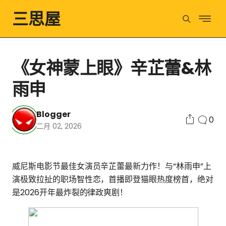
三思屋
《女神蒙上眼》辛芷蕾&林
雨申
Blogger
0
二月 02, 2026
威尼斯电影节最佳女演员辛芷蕾最新力作！与“林雨申”上
演极致拉扯的职场智性恋，首播即登猫眼热度榜首，绝对
是2026开年最炸裂的律政爽剧！