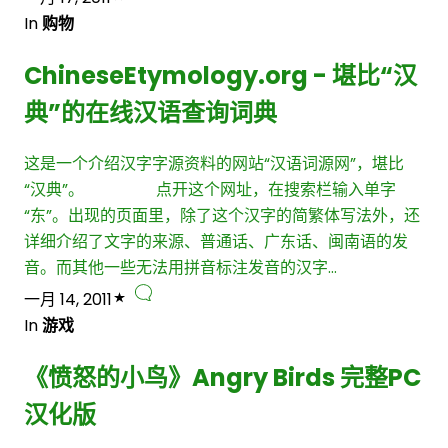
In
购物
ChineseEtymology.org - 堪比“汉
典”的在线汉语查询词典
这是一个介绍汉字字源资料的网站“汉语词源网”，堪比
“汉典”。 点开这个网址，在搜索栏输入单字
“东”。出现的页面里，除了这个汉字的简繁体写法外，还
详细介绍了文字的来源、普通话、广东话、闽南语的发
音。而其他一些无法用拼音标注发音的汉字…
一月 14, 2011
In
游戏
《愤怒的小鸟》Angry Birds 完整PC
汉化版