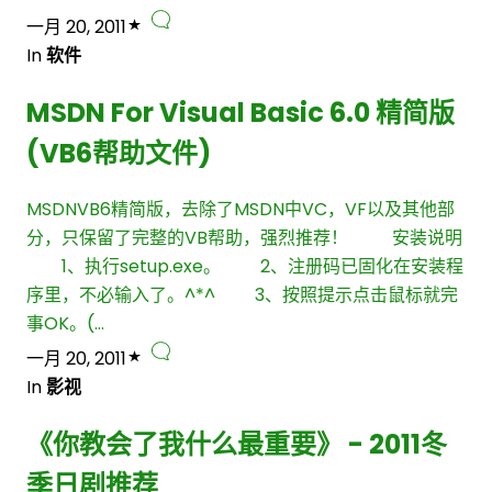
一月 20, 2011
In
软件
MSDN For Visual Basic 6.0 精简版
(VB6帮助文件)
MSDNVB6精简版，去除了MSDN中VC，VF以及其他部
分，只保留了完整的VB帮助，强烈推荐！ 安装说明
1、执行setup.exe。 2、注册码已固化在安装程
序里，不必输入了。^*^ 3、按照提示点击鼠标就完
事OK。(…
一月 20, 2011
In
影视
《你教会了我什么最重要》 - 2011冬
季日剧推荐