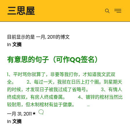
三思屋
目前显示的是 一月, 2011的博文
In
文摘
有意思的句子（可作QQ签名）
1、平时骂你就算了，非要等我打你，才知道我文武双
全。 2、每过一天，我就在日历上打个圈。到星期天
的时候，才发现日子被我过成了省略号。 3、有情人
终成房奴，有房人终成眷属。 4、镀锌的棺材当然比
较耐用，但木制棺材有益于健康。 …
一月 31, 2011
In
文摘