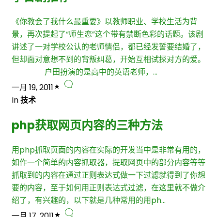
《你教会了我什么最重要》以教师职业、学校生活为背
景，再次提起了“师生恋”这个带有禁断色彩的话题。该剧
讲述了一对学校公认的老师情侣，都已经发誓要结婚了，
但却面对意想不到的背叛纠葛，开始互相试探对方的爱。
户田扮演的是高中的英语老师，…
一月 19, 2011
In
技术
php获取网页内容的三种方法
用php抓取页面的内容在实际的开发当中是非常有用的，
如作一个简单的内容抓取器，提取网页中的部分内容等等
抓取到的内容在通过正则表达式做一下过滤就得到了你想
要的内容，至于如何用正则表达式过滤，在这里就不做介
绍了，有兴趣的，以下就是几种常用的用ph…
一月 17, 2011