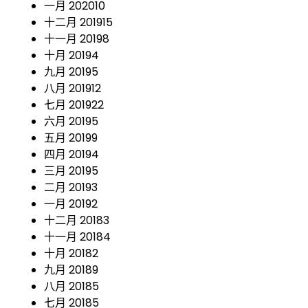
一月 2020
10
十二月 2019
15
十一月 2019
8
十月 2019
4
九月 2019
5
八月 2019
12
七月 2019
22
六月 2019
5
五月 2019
9
四月 2019
4
三月 2019
5
二月 2019
3
一月 2019
2
十二月 2018
3
十一月 2018
4
十月 2018
2
九月 2018
9
八月 2018
5
七月 2018
5