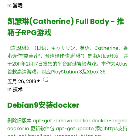
In
游戏
凯瑟琳(Catherine) Full Body - 推
箱子RPG游戏
《凯瑟琳》（日语：キャサリン，英语：Catherine，香
港译作“嘉芙莲”，台湾译作“凯萨琳”）是由Atlus开发，并
于2011年2月17日发售的平台解谜冒险游戏。本作为Atlus
首款高清游戏，对应PlayStation 3及Xbox 36…
五月 26, 2019
In
技术
Debian9安装docker
删除旧版本 apt-get remove docker docker-engine
docker.io 更新软件包 apt-get update 添加https支持