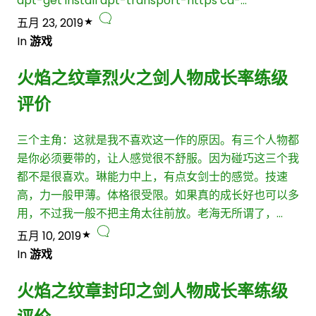
apt-get install apt-transport-https ca-…
五月 23, 2019
In
游戏
火焰之纹章烈火之剑人物成长率练级
评价
三个主角：这就是我不喜欢这一作的原因。有三个人物都
是你必须要带的，让人感觉很不舒服。因为碰巧这三个我
都不是很喜欢。琳能力中上，有点女剑士的感觉。技速
高，力一般甲薄。体格很受限。如果真的成长好也可以多
用，不过我一般不把主角太往前放。老海无所谓了，…
五月 10, 2019
In
游戏
火焰之纹章封印之剑人物成长率练级