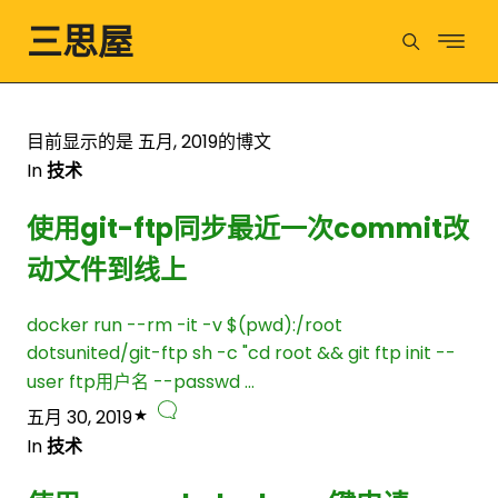
三思屋
目前显示的是 五月, 2019的博文
In
技术
使用git-ftp同步最近一次commit改
动文件到线上
docker run --rm -it -v $(pwd):/root
dotsunited/git-ftp sh -c "cd root && git ftp init --
user ftp用户名 --passwd …
五月 30, 2019
In
技术