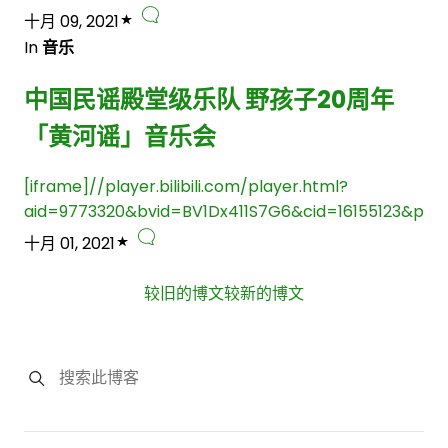
十月 09, 2021
In
音乐
中国民谣殿堂级乐队 野孩子20周年
「黄河谣」音乐会
[iframe]//player.bilibili.com/player.html?
aid=9773320&bvid=BV1Dx411S7G6&cid=16155123&page
十月 01, 2021
较旧的博文
较新的博文