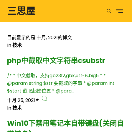
三思屋
目前显示的是 十月, 2021的博文
In
技术
php中截取中文字符串csubstr
/* * 中文截取，支持gb2312,gbk,utf-8,big5 * *
@param string $str 要截取的字串 * @param int
$start 截取起始位置 * @para…
十月 25, 2021
In
技术
Win10下禁用笔记本自带键盘(关闭自