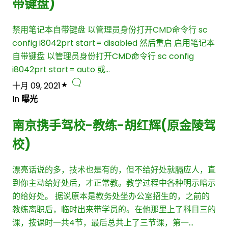
带键盘)
禁用笔记本自带键盘 以管理员身份打开CMD命令行 sc
config i8042prt start= disabled 然后重启 启用笔记本
自带键盘 以管理员身份打开CMD命令行 sc config
i8042prt start= auto 或…
十月 09, 2021
In
曝光
南京携手驾校-教练-胡红辉(原金陵驾
校)
漂亮话说的多，技术也是有的，但不给好处就膈应人，直
到你主动给好处后，才正常教。教学过程中各种明示暗示
的给好处。 据说原本是教务处坐办公室招生的，之前的
教练离职后，临时出来带学员的。在他那里上了科目三的
课，按课时一共4节，最后总共上了三节课，第一…