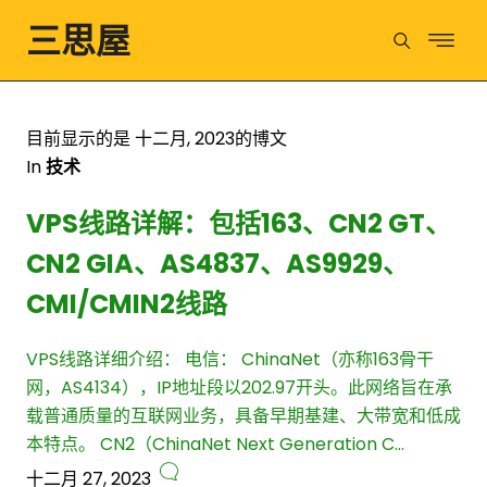
三思屋
目前显示的是 十二月, 2023的博文
In
技术
VPS线路详解：包括163、CN2 GT、
CN2 GIA、AS4837、AS9929、
CMI/CMIN2线路
VPS线路详细介绍： 电信： ChinaNet（亦称163骨干
网，AS4134），IP地址段以202.97开头。此网络旨在承
载普通质量的互联网业务，具备早期基建、大带宽和低成
本特点。 CN2（ChinaNet Next Generation C…
十二月 27, 2023