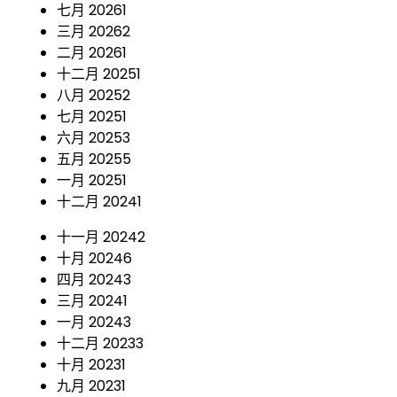
七月 2026
1
三月 2026
2
二月 2026
1
十二月 2025
1
八月 2025
2
七月 2025
1
六月 2025
3
五月 2025
5
一月 2025
1
十二月 2024
1
十一月 2024
2
十月 2024
6
四月 2024
3
三月 2024
1
一月 2024
3
十二月 2023
3
十月 2023
1
九月 2023
1