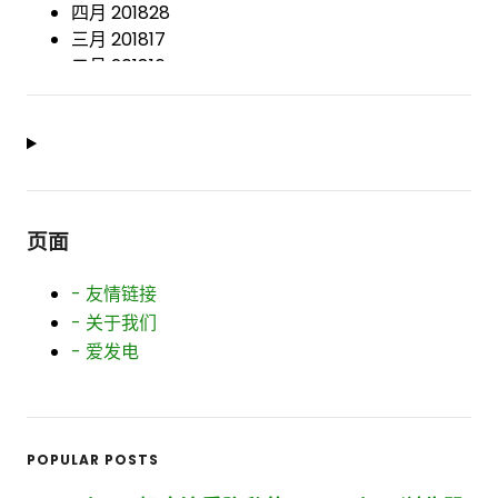
四月 2018
28
三月 2018
17
二月 2018
16
一月 2018
22
十二月 2017
8
十一月 2017
13
十月 2017
38
九月 2017
37
八月 2017
14
页面
七月 2017
10
六月 2017
20
- 友情链接
五月 2017
27
- 关于我们
四月 2017
12
- 爱发电
三月 2017
19
二月 2017
21
一月 2017
18
十二月 2016
11
POPULAR POSTS
十月 2016
7
九月 2016
17