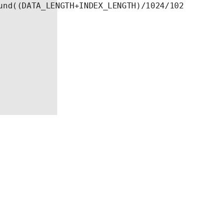
und((DATA_LENGTH+INDEX_LENGTH)/1024/1024,2), 