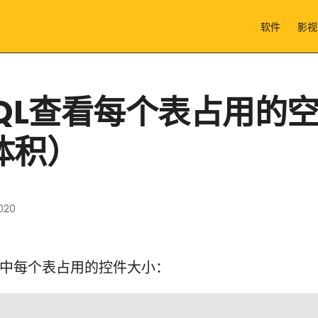
软件
影视
SQL查看每个表占用的
体积）
020
e库中每个表占用的控件大小：